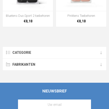
Bluetens Duo Sport 2 toebehoren
Pinktens Toebehoren
€8,18
€8,18
CATEGORIE
FABRIKANTEN
NIEUWSBRIEF