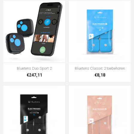
Bluetens Duo Sport 2
Bluetens Classic 2 toebehoren
€247,11
€8,18