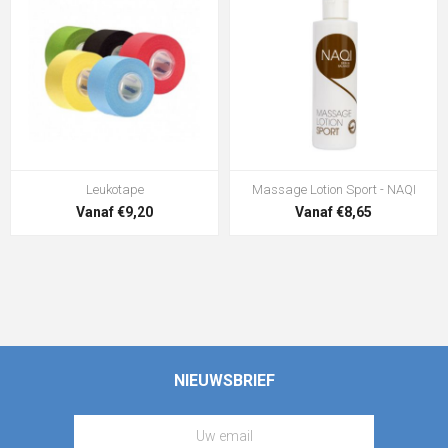
Leukotape
Massage Lotion Sport - NAQI
Vanaf €9,20
Vanaf €8,65
NIEUWSBRIEF