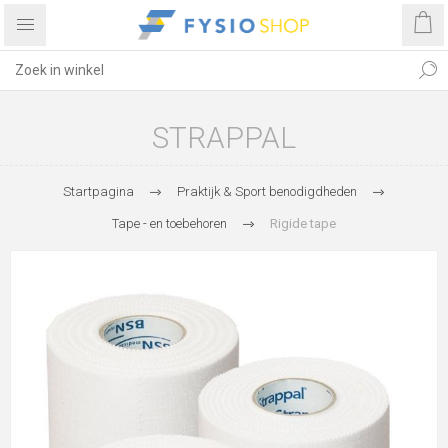
STRAPPAL
Startpagina
Praktijk & Sport benodigdheden
Tape - en toebehoren
Rigide tape