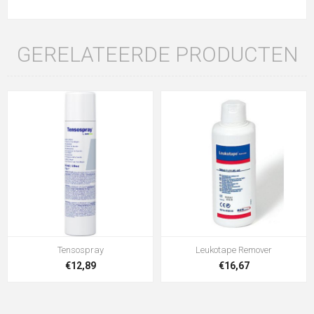
GERELATEERDE PRODUCTEN
Tensospray
Leukotape Remover
€12,89
€16,67