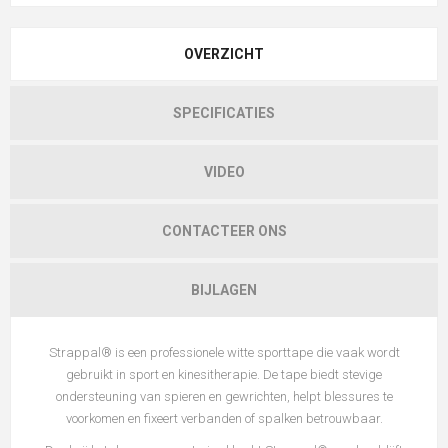
OVERZICHT
SPECIFICATIES
VIDEO
CONTACTEER ONS
BIJLAGEN
Strappal® is een professionele witte sporttape die vaak wordt
gebruikt in sport en kinesitherapie. De tape biedt stevige
ondersteuning van spieren en gewrichten, helpt blessures te
voorkomen en fixeert verbanden of spalken betrouwbaar.