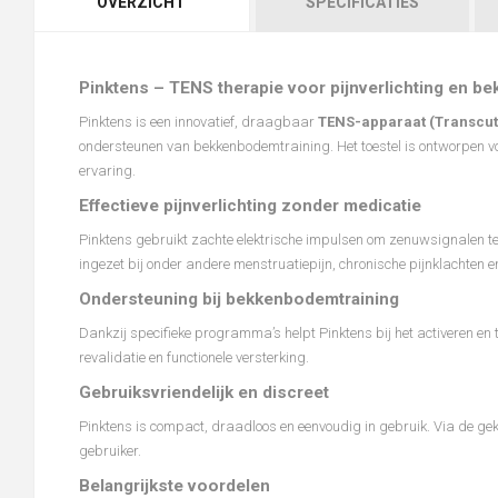
OVERZICHT
SPECIFICATIES
Pinktens – TENS therapie voor pijnverlichting en b
Pinktens is een innovatief, draagbaar
TENS-apparaat (Transcuta
ondersteunen van bekkenbodemtraining. Het toestel is ontworpen v
ervaring.
Effectieve pijnverlichting zonder medicatie
Pinktens gebruikt zachte elektrische impulsen om zenuwsignalen te
ingezet bij onder andere menstruatiepijn, chronische pijnklachten
Ondersteuning bij bekkenbodemtraining
Dankzij specifieke programma’s helpt Pinktens bij het activeren en
revalidatie en functionele versterking.
Gebruiksvriendelijk en discreet
Pinktens is compact, draadloos en eenvoudig in gebruik. Via de gek
gebruiker.
Belangrijkste voordelen