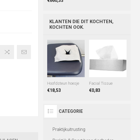
€660,33
KLANTEN DIE DIT KOCHTEN,
KOCHTEN OOK.
Hoofdsteun hoesje
Facial Tissue
€18,53
€0,83
CATEGORIE
Praktijkuitrusting