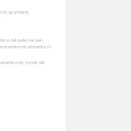
omst op afstand;
.
en in het kader van een
 overeenkomst uitsluitend of
 overeenkomst, zonder dat