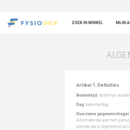
ZOEK IN WINKEL
MIJN 
ALGE
Artikel 1. Definities
Bedenktijd
: de termijn waar
Dag
: kalenderdag;
Duurzame gegevensdrager
informatie die aan hem persoo
periode die is afgestemd op h