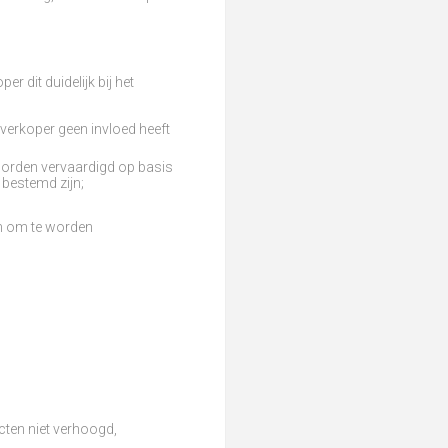
r dit duidelijk bij het
erkoper geen invloed heeft
 worden vervaardigd op basis
 bestemd zijn;
jn om te worden
ten niet verhoogd,