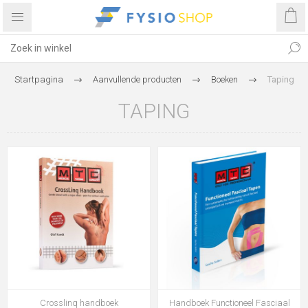
Startpagina
Aanvullende producten
Boeken
Taping
TAPING
Crosslinq handboek
Handboek Functioneel Fasciaal