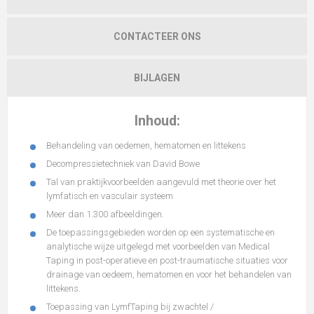
CONTACTEER ONS
BIJLAGEN
Inhoud:
Behandeling van oedemen, hematomen en littekens
Decompressietechniek van David Bowe
Tal van praktijkvoorbeelden aangevuld met theorie over het
lymfatisch en vasculair systeem
Meer dan 1.300 afbeeldingen.
De toepassingsgebieden worden op een systematische en
analytische wijze uitgelegd met voorbeelden van Medical
Taping in post-operatieve en post-traumatische situaties voor
drainage van oedeem, hematomen en voor het behandelen van
littekens.
Toepassing van LymfTaping bij zwachtel /