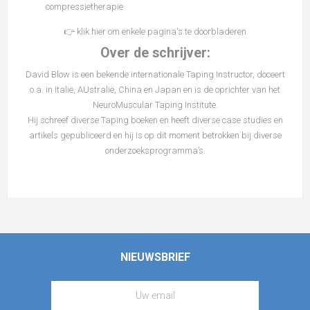
compressietherapie
👉
klik hier
om enkele pagina's te doorbladeren
Over de schrijver:
David Blow is een bekende internationale Taping Instructor, doceert
o.a. in Italië, AUstralië, China en Japan en is de oprichter van het
NeuroMuscular Taping Institute.
Hij schreef diverse Taping boeken en heeft diverse case studies en
artikels gepubliceerd en hij is op dit moment betrokken bij diverse
onderzoeksprogramma’s.
NIEUWSBRIEF