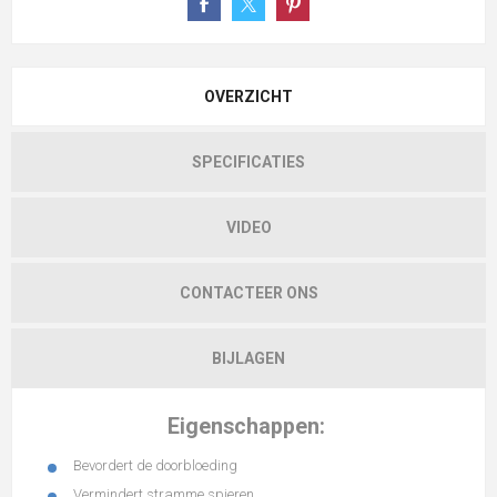
OVERZICHT
SPECIFICATIES
VIDEO
CONTACTEER ONS
BIJLAGEN
Eigenschappen:
Bevordert de doorbloeding
Vermindert stramme spieren