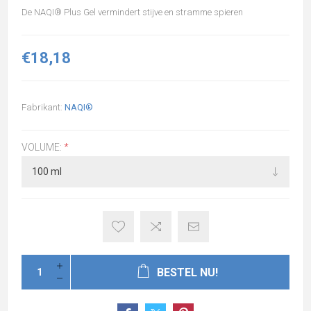
De
NAQI®
Plus Gel vermindert stijve en stramme spieren
€18,18
Fabrikant:
NAQI®
VOLUME:
*
BESTEL NU!