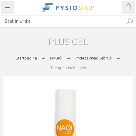
PLUS GEL
Startpagina
NAQI®
Professioneel Gebruik
Therapeutische gels