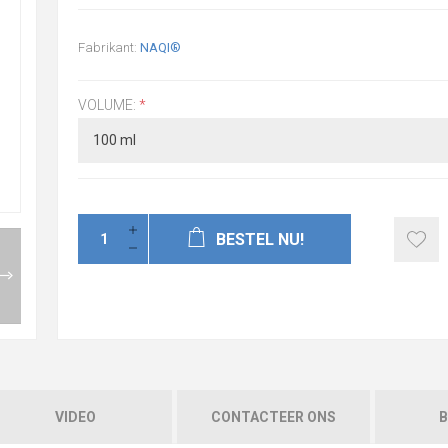
Fabrikant:
NAQI®
VOLUME:
*
BESTEL NU!
VIDEO
CONTACTEER ONS
B