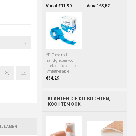
Vanaf €11,90
Vanaf €3,52
6D Tape met
handgrepen voor
litteken-, fascia- en
lymfetherapie
€34,29
KLANTEN DIE DIT KOCHTEN,
KOCHTEN OOK.
IJLAGEN