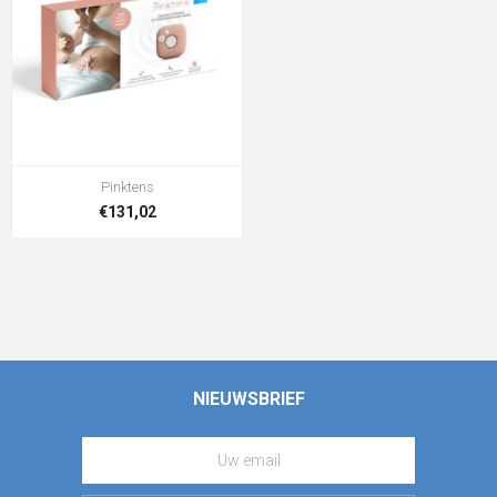
Pinktens
€131,02
NIEUWSBRIEF