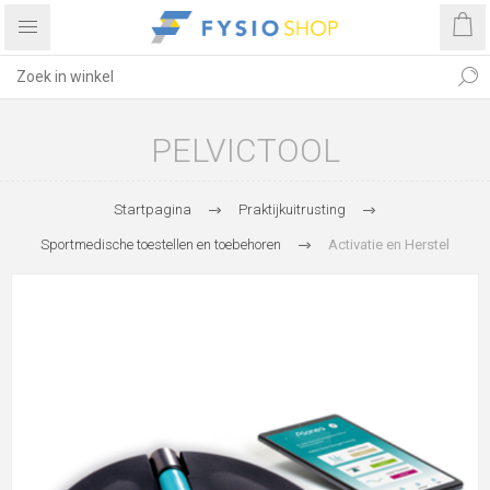
PELVICTOOL
Startpagina
Praktijkuitrusting
Sportmedische toestellen en toebehoren
Activatie en Herstel