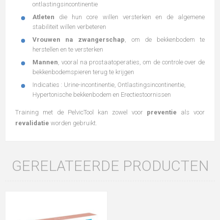
ontlastingsincontinentie
Atleten
die hun core willen versterken en de algemene
stabiliteit willen verbeteren
Vrouwen na zwangerschap
, om de bekkenbodem te
herstellen en te versterken
Mannen
, vooral na prostaatoperaties, om de controle over de
bekkenbodemspieren terug te krijgen
Indicaties : Urine-incontinentie, Ontlastingsincontinentie,
Hypertonische bekkenbodem en Erectiestoornissen
Training met de PelvicTool kan zowel voor
preventie
als voor
revalidatie
worden gebruikt.
GERELATEERDE PRODUCTEN