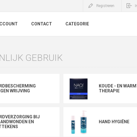
Registreren
I
ACCOUNT
CONTACT
CATEGORIE
NLIJK GEBRUIK
UIDBESCHERMING
KOUDE - EN WARM
GEN WRIJVING
THERAPIE
IDVERZORGING BIJ
RANDWONDEN EN
HAND HYGIËNE
TTEKENS