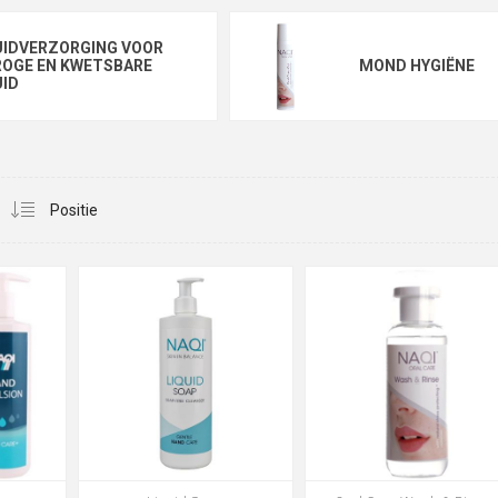
UIDVERZORGING VOOR
ROGE EN KWETSBARE
MOND HYGIËNE
ID