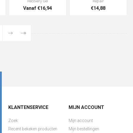
Recovery Gel
Repair
Vanaf €16,94
€14,88
KLANTENSERVICE
MIJN ACCOUNT
Zoek
Mijn account
Recent bekeken producten
Mijn bestellingen