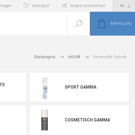
nloggen
Verlanglijst
Vergelijk productenlijst
0
ARTIKEL(EN)
Startpagina
NAQI®
Persoonlijk Gebruik
TE
SPORT GAMMA
COSMETISCH GAMMA