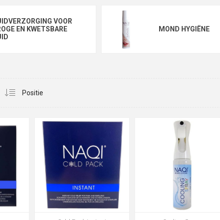
UIDVERZORGING VOOR
ROGE EN KWETSBARE
MOND HYGIËNE
ID