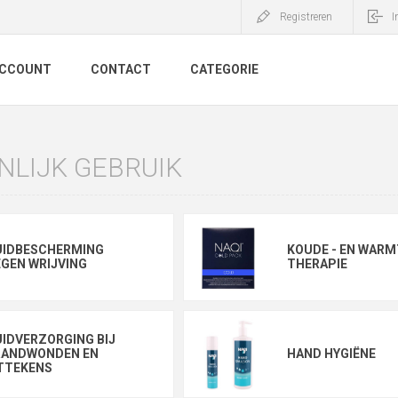
Registreren
I
ACCOUNT
CONTACT
CATEGORIE
NLIJK GEBRUIK
UIDBESCHERMING
KOUDE - EN WARM
GEN WRIJVING
THERAPIE
IDVERZORGING BIJ
RANDWONDEN EN
HAND HYGIËNE
TTEKENS