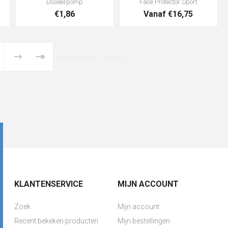
Doseerpomp
Face Protector Sport
€1,86
Vanaf €16,75
KLANTENSERVICE
MIJN ACCOUNT
Zoek
Mijn account
Recent bekeken producten
Mijn bestellingen