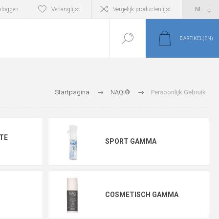
nloggen
Verlanglijst
Vergelijk productenlijst
0
ARTIKEL(EN)
Startpagina
NAQI®
Persoonlijk Gebruik
TE
SPORT GAMMA
COSMETISCH GAMMA