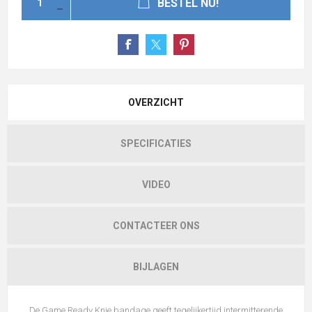
BESTEL NU!
OVERZICHT
SPECIFICATIES
VIDEO
CONTACTEER ONS
BIJLAGEN
De Game Ready Knie bandage geeft tegelijkertijd intermitterende