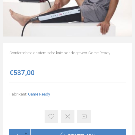
Comfortabele anatomische knie bandage voor Game Ready
€537,00
Fabrikant:
Game Ready