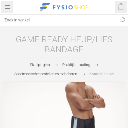
GAME READY HEUP/LIES
BANDAGE
Startpagina
Praktijkuitrusting
Sportmedische toestellen en toebehoren
Koudetherapie