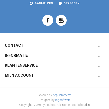
AANMELDEN
OPZEGGEN
CONTACT
INFORMATIE
KLANTENSERVICE
MIJN ACCOUNT
Powered by
nopCommerce
Designed by
Ingsoftware
Copyright ; 2026 Fysioshop. Alle rechten voorbehouden