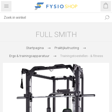
FULL SMITH
Startpagina
Praktijkuitrusting
Ergo & trainingsapparatuur
Trainingstoestellen - & fitness