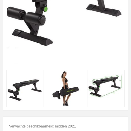
Verwachte beschikbaarheid: midden 2021