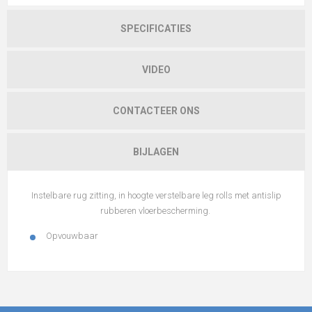
SPECIFICATIES
VIDEO
CONTACTEER ONS
BIJLAGEN
Instelbare rug zitting, in hoogte verstelbare leg rolls met antislip
rubberen vloerbescherming.
Opvouwbaar