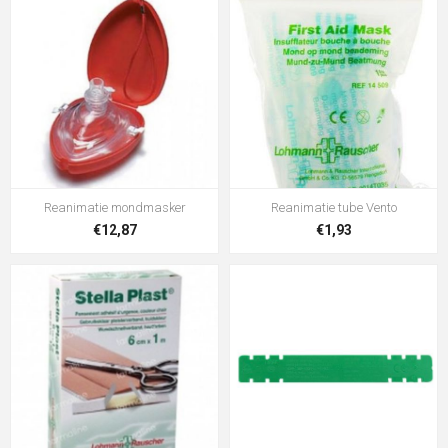
Reanimatie mondmasker
Reanimatie tube Vento
€12,87
€1,93