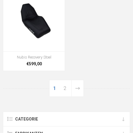
Nubis Recovery Stoel
€599,00
1
2
CATEGORIE