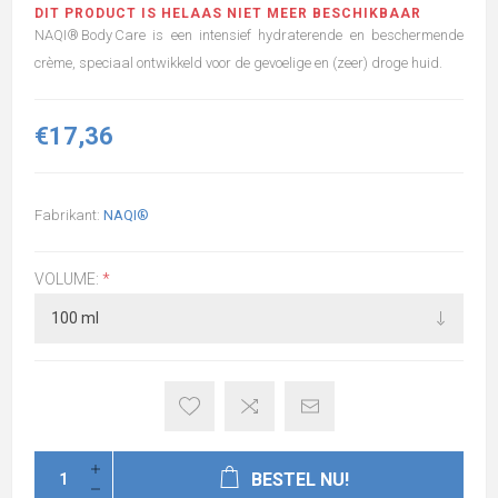
DIT PRODUCT IS HELAAS NIET MEER BESCHIKBAAR
NAQI® Body Care is een intensief hydraterende en beschermende
crème, speciaal ontwikkeld voor de gevoelige en (zeer) droge huid.
€17,36
Fabrikant:
NAQI®
VOLUME:
*
BESTEL NU!