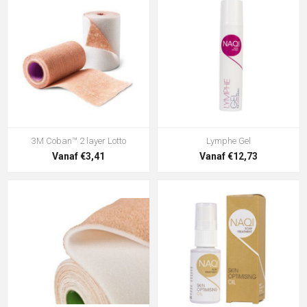
3M Coban™ 2 layer Lotto
Lymphe Gel
Vanaf €3,41
Vanaf €12,73