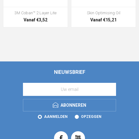
3M Coban™ 2 Layer Lite
Skin Optimising Oil
Vanaf €3,52
Vanaf €15,21
NIEUWSBRIEF
ABONNEREN
AANMELDEN
OPZEGGEN