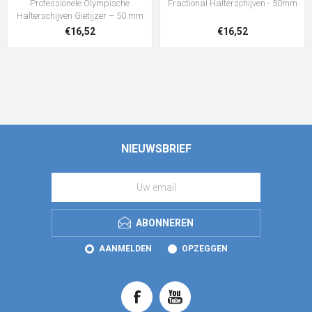
Professionele Olympische
Fractional Halterschijven - 50mm
Halterschijven Gietijzer – 50 mm
€16,52
€16,52
NIEUWSBRIEF
ABONNEREN
AANMELDEN
OPZEGGEN