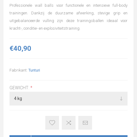
Professionele wall balls voor functionele en intensieve full-body
trainingen. Dankzij de duurzame afwerking, stevige grip en
uitgebalanceerde vulling zijn deze trainingsballen ideaal voor
kracht-, conditie- en explosiviteitstraining.
€40,90
Fabrikant:
Tunturi
GEWICHT:
*