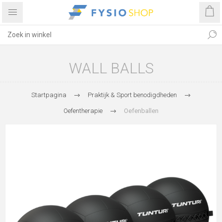
WALL BALLS
Startpagina
Praktijk & Sport benodigdheden
Oefentherapie
Oefenballen