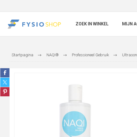
ZOEK IN WINKEL
MIJN 
Startpagina
NAQI®
Professioneel Gebruik
Ultrason