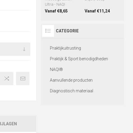
Ultra - NAQI
Vanaf €8,65
Vanaf €11,24
CATEGORIE
Praktijkuitrusting
Praktijk & Sport benodigdheden
NAQI®
Aanvullende producten
Diagnostisch materiaal
IJLAGEN