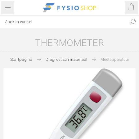
THERMOMETER
Startpagina
Diagnostisch materiaal
Meetapparatuur