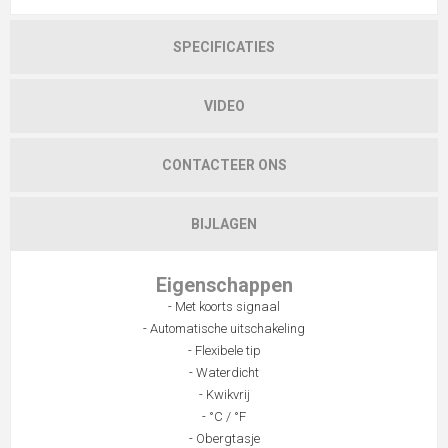
SPECIFICATIES
VIDEO
CONTACTEER ONS
BIJLAGEN
Eigenschappen
- Met koorts signaal
- Automatische uitschakeling
- Flexibele tip
- Waterdicht
- Kwikvrij
- °C / °F
- Obergtasje