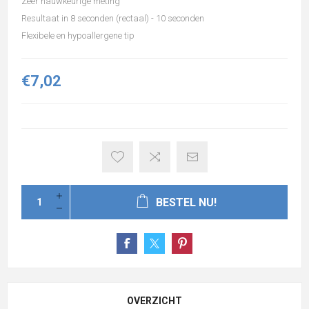
Zeer nauwkeurige meting
Resultaat in 8 seconden (rectaal) - 10 seconden
Flexibele en hypoallergene tip
€7,02
BESTEL NU!
OVERZICHT