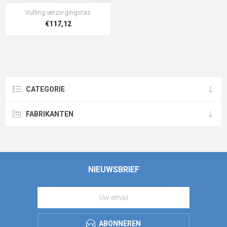
Vulling verzorgingstas
€117,12
CATEGORIE
FABRIKANTEN
NIEUWSBRIEF
ABONNEREN