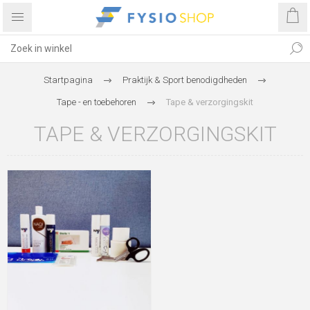
Startpagina
Praktijk & Sport benodigdheden
Tape - en toebehoren
Tape & verzorgingskit
TAPE & VERZORGINGSKIT