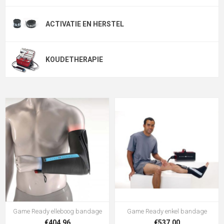
ACTIVATIE EN HERSTEL
KOUDETHERAPIE
Game Ready elleboog bandage
Game Ready enkel bandage
€404,96
€537,00