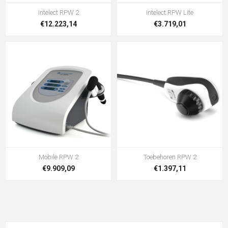
Intelect RPW 2
Intelect RPW Lite
€12.223,14
€3.719,01
Mobile RPW 2
Toebehoren RPW 2
€9.909,09
€1.397,11