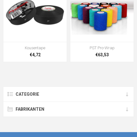
Kousentape
PST Pro-Wrap
€4,72
€63,53
CATEGORIE
FABRIKANTEN