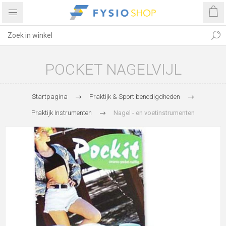
POCKET NAGELVIJL
Startpagina
Praktijk & Sport benodigdheden
Praktijk Instrumenten
Nagel - en voetinstrumenten