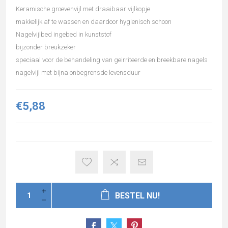
Keramische groevenvijl met draaibaar vijlkopje
makkelijk af te wassen en daardoor hygienisch schoon
Nagelvijlbed ingebed in kunststof
bijzonder breukzeker
speciaal voor de behandeling van geirriteerde en breekbare nagels
nagelvijl met bijna onbegrensde levensduur
€5,88
BESTEL NU!