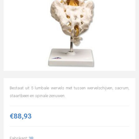
Bestaat uit 5 lumbale wervels met tussen wervelschijven, sacrum,
staartbeen en spinale zenuwen.
€88,93
Fabrikant:
3B