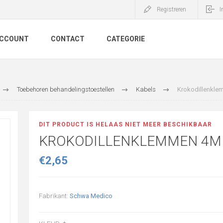
Registreren
I
ACCOUNT
CONTACT
CATEGORIE
Toebehoren behandelingstoestellen
Kabels
Krokodillenkl
DIT PRODUCT IS HELAAS NIET MEER BESCHIKBAAR
KROKODILLENKLEMMEN 4
€2,65
Fabrikant:
Schwa Medico