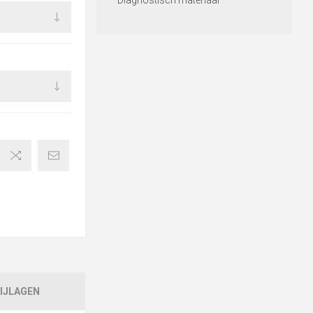
Diagnostisch materiaal
IJLAGEN