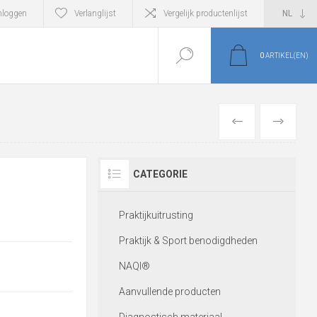
nloggen
Verlanglijst
Vergelijk productenlijst
0
ARTIKEL(EN)
VORIGE
VOLGEND
CATEGORIE
Praktijkuitrusting
Praktijk & Sport benodigdheden
NAQI®
Aanvullende producten