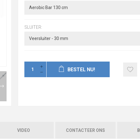
SLUITER:
BESTEL NU!
VIDEO
CONTACTEER ONS
B