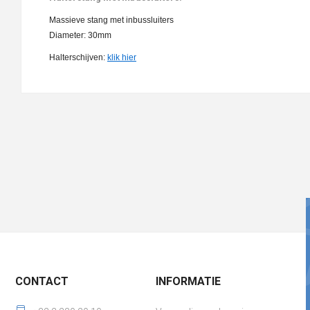
Massieve stang met inbussluiters
Diameter: 30mm
Halterschijven:
klik hier
CONTACT
INFORMATIE