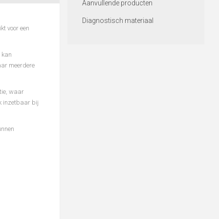
Aanvullende producten
Diagnostisch materiaal
kt voor een
n kan
waar meerdere
tie, waar
 inzetbaar bij
kunnen