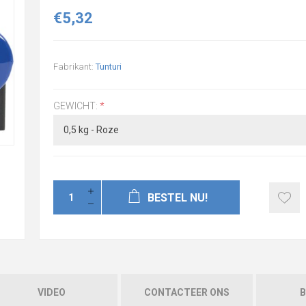
€5,32
Fabrikant:
Tunturi
GEWICHT:
*
BESTEL NU!
VIDEO
CONTACTEER ONS
B