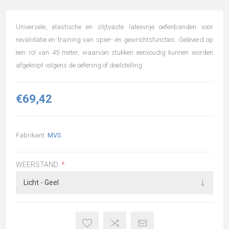
Universele, elastische en slijtvaste latexvrije oefenbanden voor
revalidatie en training van spier- en gewrichtsfuncties. Geleverd op
een rol van 45 meter, waarvan stukken eenvoudig kunnen worden
afgeknipt volgens de oefening of doelstelling.
€69,42
Fabrikant:
MVS
WEERSTAND:
*