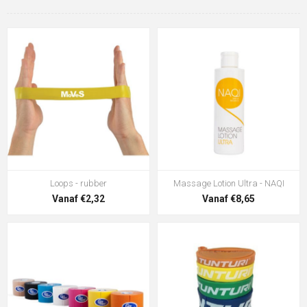
Loops - rubber
Massage Lotion Ultra - NAQI
Vanaf €2,32
Vanaf €8,65