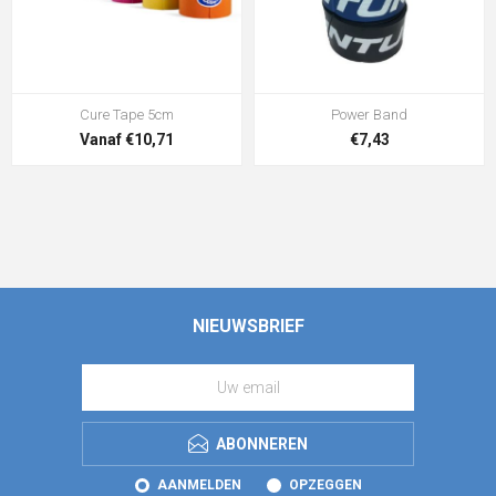
Cure Tape 5cm
Power Band
Vanaf €10,71
€7,43
NIEUWSBRIEF
ABONNEREN
AANMELDEN
OPZEGGEN