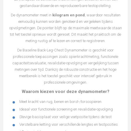
gestandaardiseerde en reproduceerbare testopstelling.
De dynamometer meet in
kilogram en pond
, waardoor resultaten
eenvoudig kunnen worden genoteerd en vergeleken tijdens
opvolgmetingen. De pointer blijft op de maximale meetwaarde staan
tot het toestel opnieuw wordt gereset. Dit maakt het praktisch om de
meting rustig af te lezen en correct te registreren.
De Baseline Back-Leg-Chest Dynamometer is geschikt voor
professionele toepassingen zoals spierkrachtmeting, functionele
capaciteitsevaluatie, revalidatie-opvolging en vergelijking tussen
metingen over tijd. Dankzij de robuuste constructie en het hoge
meetbereik is het toestel geschikt voor intensief gebruik in
professionele omgevingen.
Waarom kiezen voor deze dynamometer?
Meet kracht van rug, benen en borst-/torsospieren
Ideaal voor functionele screening en revalidatie-opvolging
Stevige basisplaat voor veilige voetpositie tijdens de test
Verstelbare ketting voor verschillende lengtes en testposities