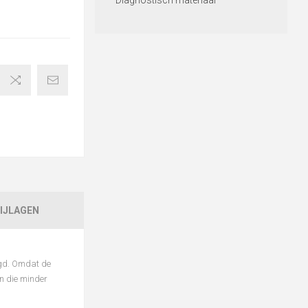
Diagnostisch materiaal
IJLAGEN
ogd. Omdat de
n die minder