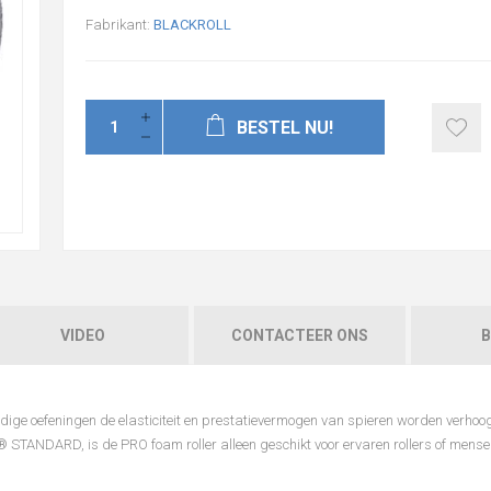
Fabrikant:
BLACKROLL
BESTEL NU!
VIDEO
CONTACTEER ONS
B
ige oefeningen de elasticiteit en prestatievermogen van spieren worden verho
NDARD, is de PRO foam roller alleen geschikt voor ervaren rollers of mense