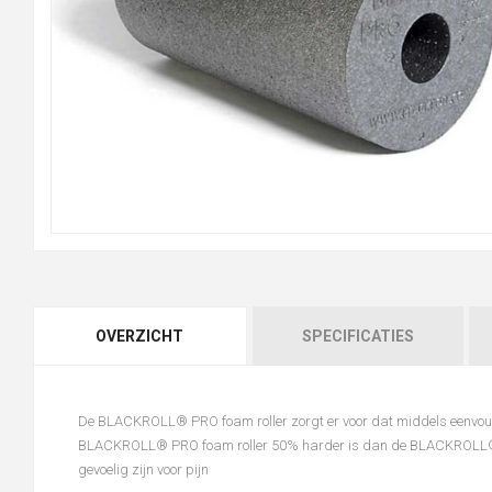
OVERZICHT
SPECIFICATIES
De BLACKROLL® PRO foam roller zorgt er voor dat middels eenvoud
BLACKROLL® PRO foam roller 50% harder is dan de BLACKROLL® STA
gevoelig zijn voor pijn