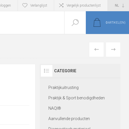
nloggen
Verlanglijst
Vergelijk productenlijst
0
ARTIKEL(EN)
VORIGE
VOLGEND
CATEGORIE
Praktijkuitrusting
Praktijk & Sport benodigdheden
NAQI®
Aanvullende producten