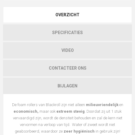
OVERZICHT
SPECIFICATIES
VIDEO
CONTACTEER ONS
BIJLAGEN
De foam rollers van Blackroll zijn niet alleen
milieuvriendelijk
en
economisch,
maar ook
extreem stevig
. Doordat zij uit 1 stuk
vervaardigd zijn, wordt de densiteit behouden en zal de kern niet
vervormen na verloop van tijd. Water of zweet wordt niet
geabsorbeerd, waardoor ze
zeer hygiënisch
in gebruik zijn!