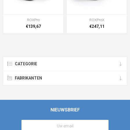
ROXPro
ROXProX
€139,67
€247,11
CATEGORIE
FABRIKANTEN
NIEUWSBRIEF