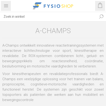
A-CHAMPS
A-Champs ontwikkelt innovatieve reactietrainingssystemen met
interactieve lichttechnologie voor sport, kinesitherapie en
revalidatie. De ROX-systemen combineren licht-, geluid- en
bewegingsprikkels om reactiesnelheid, coördinatie,
besluitvorming en motorische vaardigheden te verbeteren.
Voor kinesitherapeuten en revalidatieprofessionals biedt A-
Champs een veelzijdige oplossing voor het trainen van balans,
proprioceptie, cognitieve-motorische vaardigheden en
functioneel herstel. De systemen zijn geschikt voor zowel
topsporters als patiënten die werken aan hun mobiliteit en
bewegingscontrole